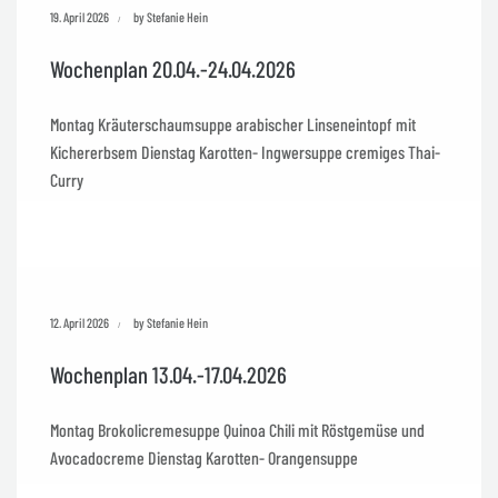
19. April 2026
by Stefanie Hein
Wochenplan 20.04.-24.04.2026
Montag Kräuterschaumsuppe arabischer Linseneintopf mit
Kichererbsem Dienstag Karotten- Ingwersuppe cremiges Thai-
Curry
12. April 2026
by Stefanie Hein
Wochenplan 13.04.-17.04.2026
Montag Brokolicremesuppe Quinoa Chili mit Röstgemüse und
Avocadocreme Dienstag Karotten- Orangensuppe