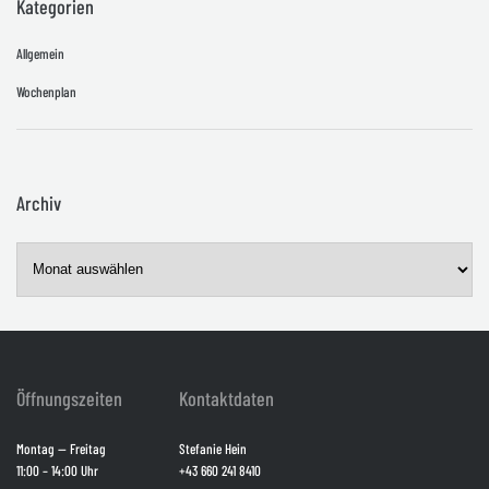
Kategorien
Allgemein
Wochenplan
Archiv
Öffnungszeiten
Kontaktdaten
Montag — Freitag
Stefanie Hein
11:00 – 14:00 Uhr
+43 660 241 8410