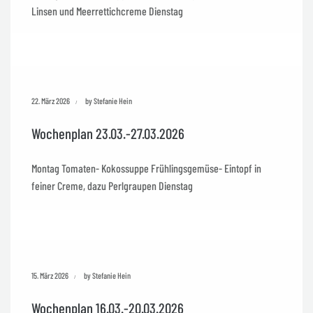
Linsen und Meerrettichcreme Dienstag
22. März 2026
by Stefanie Hein
Wochenplan 23.03.-27.03.2026
Montag Tomaten- Kokossuppe Frühlingsgemüse- Eintopf in
feiner Creme, dazu Perlgraupen Dienstag
15. März 2026
by Stefanie Hein
Wochenplan 16.03.-20.03.2026